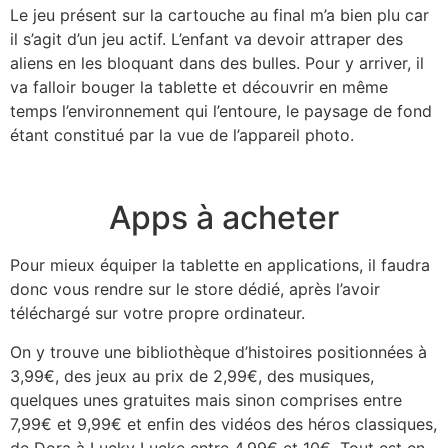
Le jeu présent sur la cartouche au final m’a bien plu car
il s’agit d’un jeu actif. L’enfant va devoir attraper des
aliens en les bloquant dans des bulles. Pour y arriver, il
va falloir bouger la tablette et découvrir en même
temps l’environnement qui l’entoure, le paysage de fond
étant constitué par la vue de l’appareil photo.
Apps à acheter
Pour mieux équiper la tablette en applications, il faudra
donc vous rendre sur le store dédié, après l’avoir
téléchargé sur votre propre ordinateur.
On y trouve une bibliothèque d’histoires positionnées à
3,99€, des jeux au prix de 2,99€, des musiques,
quelques unes gratuites mais sinon comprises entre
7,99€ et 9,99€ et enfin des vidéos des héros classiques,
de Dora à Lucky Lucke entre 4,99€ et 10€. Tout est en