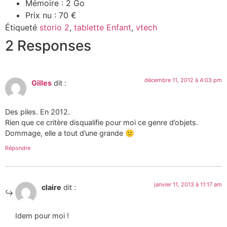
Mémoire : 2 Go
Prix nu : 70 €
Étiqueté
storio 2
,
tablette Enfant
,
vtech
2 Responses
décembre 11, 2012 à 4:03 pm
Gilles
dit :
Des piles. En 2012.
Rien que ce critère disqualifie pour moi ce genre d’objets.
Dommage, elle a tout d’une grande 🙁
Répondre
janvier 11, 2013 à 11:17 am
claire
dit :
Idem pour moi !