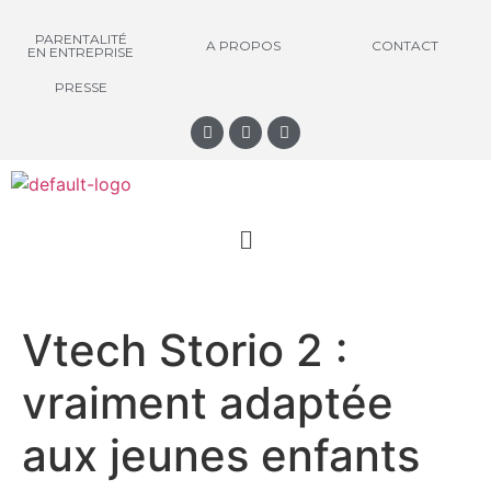
PARENTALITÉ
A PROPOS
CONTACT
EN ENTREPRISE
PRESSE
Vtech Storio 2 :
vraiment adaptée
aux jeunes enfants