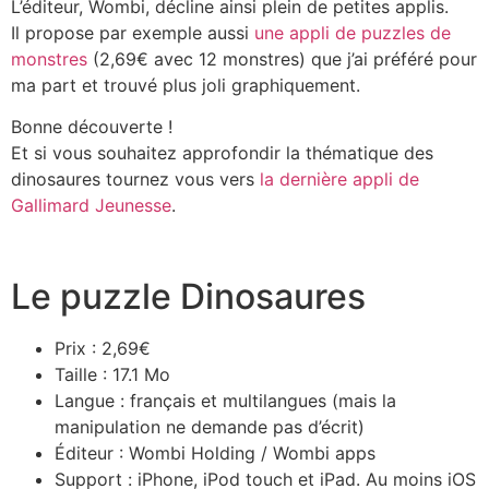
L’éditeur, Wombi, décline ainsi plein de petites applis.
Il propose par exemple aussi
une appli de puzzles de
monstres
(2,69€ avec 12 monstres) que j’ai préféré pour
ma part et trouvé plus joli graphiquement.
Bonne découverte !
Et si vous souhaitez approfondir la thématique des
dinosaures tournez vous vers
la dernière appli de
Gallimard Jeunesse
.
Le puzzle Dinosaures
Prix : 2,69€
Taille : 17.1 Mo
Langue : français et multilangues (mais la
manipulation ne demande pas d’écrit)
Éditeur : Wombi Holding / Wombi apps
Support : iPhone, iPod touch et iPad. Au moins iOS