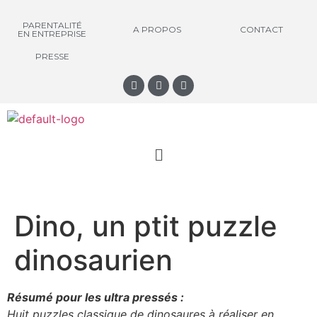
PARENTALITÉ
A PROPOS
CONTACT
EN ENTREPRISE
PRESSE
Dino, un ptit puzzle
dinosaurien
Résumé pour les ultra pressés :
Huit puzzles classique de dinosaures à réaliser en