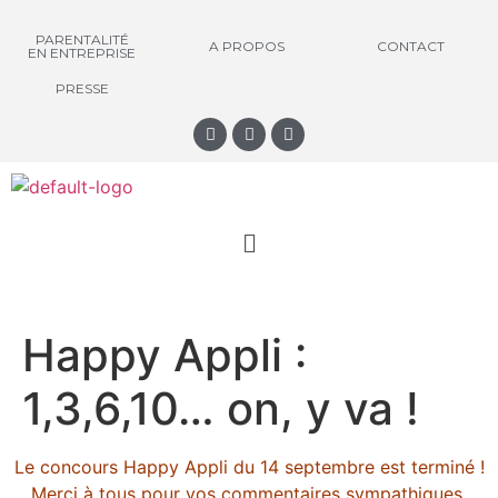
PARENTALITÉ
A PROPOS
CONTACT
EN ENTREPRISE
PRESSE
Happy Appli :
1,3,6,10… on, y va !
Le concours Happy Appli du 14 septembre est terminé !
Merci à tous pour vos commentaires sympathiques.