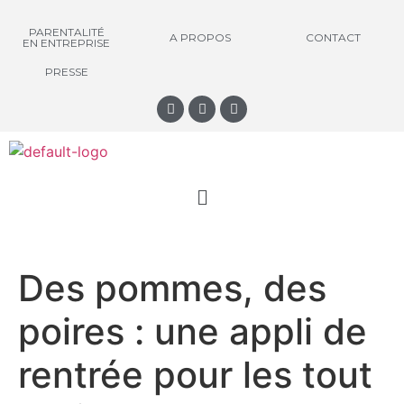
PARENTALITÉ
A PROPOS
CONTACT
EN ENTREPRISE
PRESSE
Des pommes, des
poires : une appli de
rentrée pour les tout