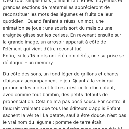
C’est tout simple mais joliment fait.
Et les moyennes et
grandes sections de maternelles apprécieront de
reconstituer les mots des légumes et fruits de leur
quotidien. Quand l’enfant a réussi un mot, une
animation se joue : une souris sort du maïs ou une
araignée glisse sur les cerises. En revenant ensuite sur
la grande image, un arrosoir apparaît à côté de
l’élément qui vient d’être reconstitué.
Enfin, si les 15 mots ont été complétés, une surprise se
débloque – un memory.
Du côté des sons, un fond léger de grillons et chants
d’oiseaux accompagnent le jeu.
Quant à la voix qui
prononce les mots et lettres, c’est celle d’un enfant,
avec comme tout bambin, des petits défauts de
prononciation. Cela ne m’a pas posé souci. Par contre, il
faudrait vraiment que tous les éditeurs d’applis Enfant
sachent la vérité ! La patate, sauf à être douce, n’est pas
le vrai nom du légume : pomme de terre était
assurément trop complexe à écrire avec son double M