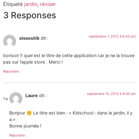
Étiqueté
jardin
,
réviser
3 Responses
septembre 7, 2012 à 8:43 pm
sissoutib
dit :
bonsoir !! quel est le titre de cette application car je ne la trouve
pas sur l’apple store . Merci !
Répondre
septembre 10, 2012 à 9:30 am
Laure
dit :
Bonjour 🙂 Le titre est bien : « Kidschool : dans le jardin, il y
a »
Bonne journée !
Répondre