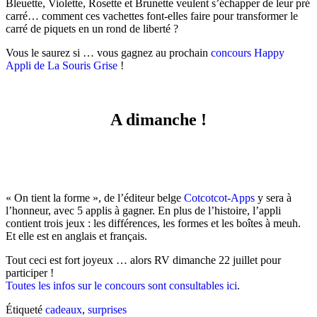
Bleuette, Violette, Rosette et Brunette veulent s’échapper de leur pré
carré… comment ces vachettes font-elles faire pour transformer le
carré de piquets en un rond de liberté ?
Vous le saurez si … vous gagnez au prochain
concours Happy
Appli de La Souris Grise
!
A dimanche !
« On tient la forme », de l’éditeur belge
Cotcotcot-Apps
y sera à
l’honneur, avec 5 applis à gagner. En plus de l’histoire, l’appli
contient trois jeux : les différences, les formes et les boîtes à meuh.
Et elle est en anglais et français.
Tout ceci est fort joyeux … alors RV dimanche 22 juillet pour
participer !
Toutes les infos sur le concours sont consultables ici
.
Étiqueté
cadeaux
,
surprises