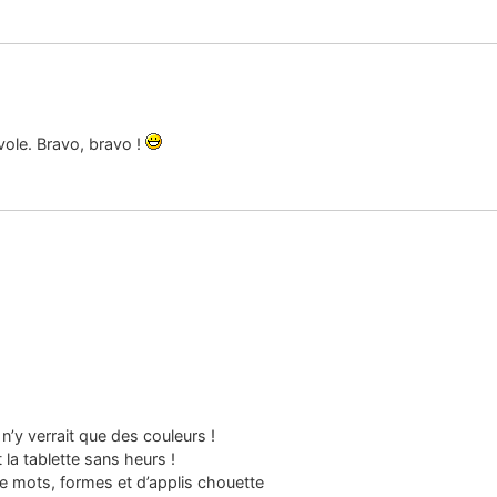
ole. Bravo, bravo !
 n’y verrait que des couleurs !
 la tablette sans heurs !
t de mots, formes et d’applis chouette