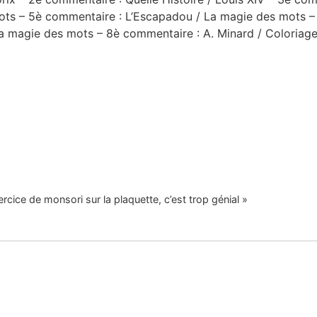
ots
– 5è commentaire : L’Escapadou / La magie des mots
–
La magie des mots
– 8è commentaire : A. Minard / Coloriag
ercice de monsori sur la plaquette, c’est trop génial »