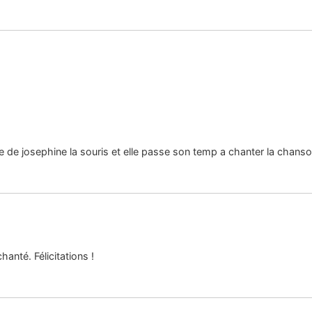
ire de josephine la souris et elle passe son temp a chanter la chans
hanté. Félicitations !