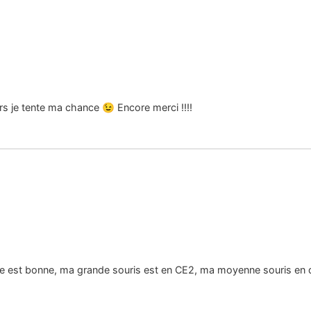
ors je tente ma chance 😉 Encore merci !!!!
he est bonne, ma grande souris est en CE2, ma moyenne souris en de