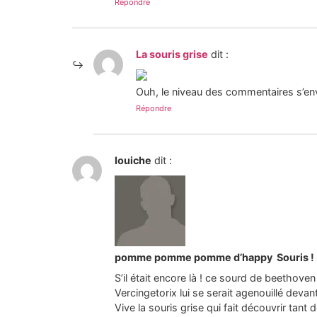
Répondre
La souris grise
dit :
Ouh, le niveau des commentaires s’env
Répondre
louiche
dit :
pomme pomme pomme d’happy Souris !
S’il était encore là ! ce sourd de beethoven
Vercingetorix lui se serait agenouillé devant
Vive la souris grise qui fait découvrir tan