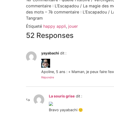
commentaire : L’Escapadou / La magie des m
des mots
– 7è commentaire : L’Escapadou / 
Tangram
Étiqueté
happy appli
,
jouer
52 Responses
yayabachi
dit :
Apoline, 5 ans : « Maman, je peux faire l’ex
Répondre
La souris grise
dit :
Bravo yayabachi 🙂