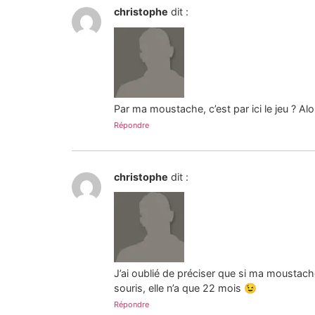
christophe
dit :
Par ma moustache, c’est par ici le jeu ? Al
Répondre
christophe
dit :
J’ai oublié de préciser que si ma moustac
souris, elle n’a que 22 mois 😉
Répondre