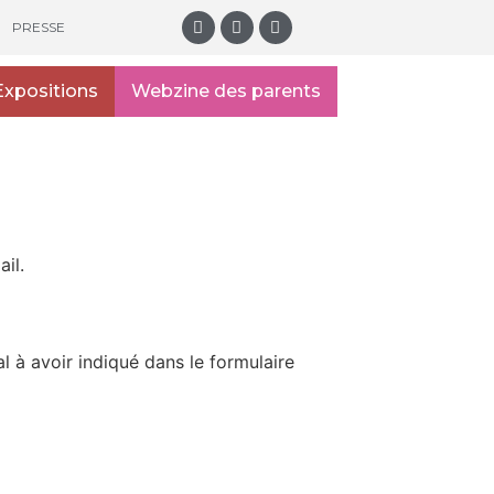
PRESSE
Expositions
Webzine des parents
il.
l à avoir indiqué dans le formulaire