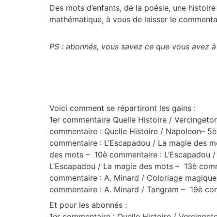
Des mots d’enfants, de la poésie, une histoire
mathématique, à vous de laisser le commentai
PS : abonnés, vous savez ce que vous avez à
Voici comment se répartiront les gains :
1er commentaire Quelle Histoire / Vercingetor
commentaire : Quelle Histoire / Napoleon
–
5è
commentaire : L’Escapadou / La magie des 
des mots
–
10è commentaire : L’Escapadou /
L’Escapadou / La magie des mots
–
13è comme
commentaire : A. Minard / Coloriage magique
commentaire : A. Minard / Tangram
–
19è com
Et pour les abonnés :
1er commentaire : Quelle Histoire / Vercingeto