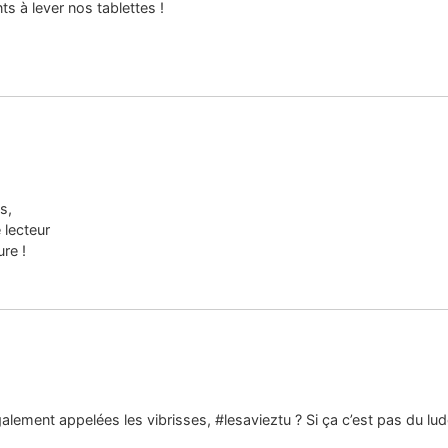
s à lever nos tablettes !
s,
 lecteur
ure !
ement appelées les vibrisses, #lesavieztu ? Si ça c’est pas du lud