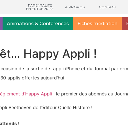
PARENTALITÉ
A PROPOS
CONTACT
EN ENTREPRISE
Animations & Conférences
Fiches médiation
êt… Happy Appli !
ccasion de la sortie de l’appli iPhone et du Journal par e-ma
30 applis offertes aujourd’hui
réglement d’Happy Appli
: le premier des abonnés au Journa
li Beethoven de l’éditeur Quelle Histoire !
 attends !