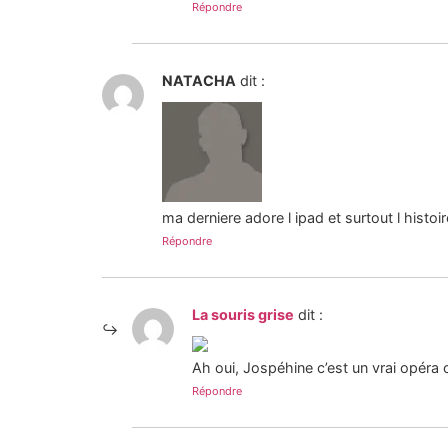
Répondre
NATACHA
dit :
ma derniere adore l ipad et surtout l histo
Répondre
La souris grise
dit :
Ah oui, Jospéhine c’est un vrai opéra c
Répondre