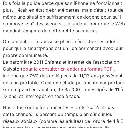
fois fois la police parce que son iPhone ne fonctionnait
plus. Il était en état d’ébriété certes, mais c’était tout de
même une situation suffisamment anxiogène pour qu’il
compose le n° des secours… et surtout pour que le Web
mondial s’empare de cette petite anecdote.
On constate bien aussi ce phénomène chez les ados,
pour qui le smartphone est un lien permanent avec leur
propre communauté.
Le baromètre 2011 Enfants et Internet de l’association
Calysto (
pour le consulter en entier au format PDF
),
indique que 75% des collégiens de 11/13 ans possèdent
déjà un portable. C’est une étude pertinente car portant
sur un grand échantillon, de 35 000 jeunes âgés de 11 à
17 ans, et interrogés en face à face.
Nos ados sont ultra connectés – seuls 5% n’ont pas
cette chance. Ils passent du temps bien sûr sur les
réseaux sociaux (comme les adultes) de l’ordre de 1 à 2
heure par jour, ils mettent en ligne des photos, ils