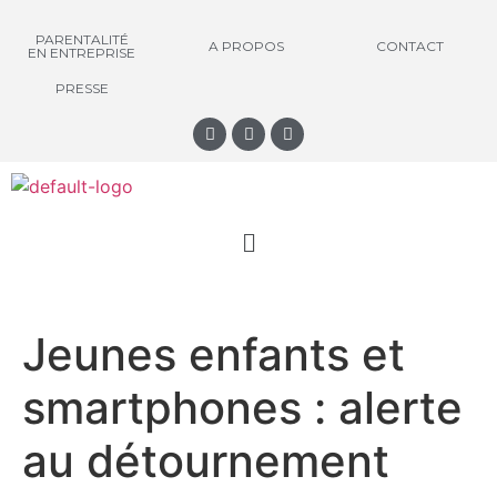
PARENTALITÉ
A PROPOS
CONTACT
EN ENTREPRISE
PRESSE
Jeunes enfants et
smartphones : alerte
au détournement