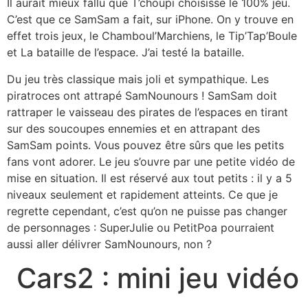
Il aurait mieux fallu que T’choupi choisisse le 100% jeu.
C’est que ce SamSam a fait, sur iPhone. On y trouve en
effet trois jeux, le Chamboul’Marchiens, le Tip’Tap’Boule
et La bataille de l’espace. J’ai testé la bataille.
Du jeu très classique mais joli et sympathique. Les
piratroces ont attrapé SamNounours ! SamSam doit
rattraper le vaisseau des pirates de l’espaces en tirant
sur des soucoupes ennemies et en attrapant des
SamSam points. Vous pouvez être sûrs que les petits
fans vont adorer. Le jeu s’ouvre par une petite vidéo de
mise en situation. Il est réservé aux tout petits : il y a 5
niveaux seulement et rapidement atteints. Ce que je
regrette cependant, c’est qu’on ne puisse pas changer
de personnages : SuperJulie ou PetitPoa pourraient
aussi aller délivrer SamNounours, non ?
Cars2 : mini jeu vidéo