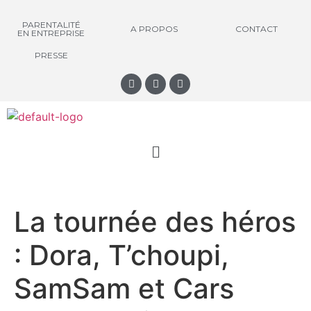
PARENTALITÉ
A PROPOS
CONTACT
EN ENTREPRISE
PRESSE
La tournée des héros
: Dora, T’choupi,
SamSam et Cars