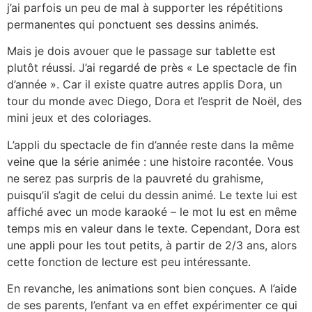
j’ai parfois un peu de mal à supporter les répétitions
permanentes qui ponctuent ses dessins animés.
Mais je dois avouer que le passage sur tablette est
plutôt réussi. J’ai regardé de près « Le spectacle de fin
d’année ». Car il existe quatre autres applis Dora, un
tour du monde avec Diego, Dora et l’esprit de Noël, des
mini jeux et des coloriages.
L’appli du spectacle de fin d’année reste dans la même
veine que la série animée : une histoire racontée. Vous
ne serez pas surpris de la pauvreté du grahisme,
puisqu’il s’agit de celui du dessin animé. Le texte lui est
affiché avec un mode karaoké – le mot lu est en même
temps mis en valeur dans le texte. Cependant, Dora est
une appli pour les tout petits, à partir de 2/3 ans, alors
cette fonction de lecture est peu intéressante.
En revanche, les animations sont bien conçues. A l’aide
de ses parents, l’enfant va en effet expérimenter ce qui