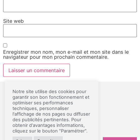
Site web
Enregistrer mon nom, mon e-mail et mon site dans le
navigateur pour mon prochain commentaire.
Notre site utilise des cookies pour
garantir son bon fonctionnement et
MENTIONS LÉGALES ET CGU
optimiser ses performances
techniques, personnaliser
A PROPOS
l'affichage de nos pages ou diffuser
des publicités pertinentes. Pour
CONTACT
obtenir d'avantages informations,
PRESSE
cliquez sur le bouton "Paramétrer".