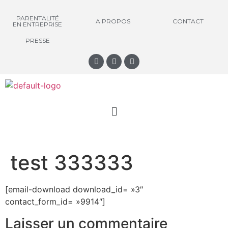
PARENTALITÉ
A PROPOS
CONTACT
EN ENTREPRISE
PRESSE
test 333333
[email-download download_id= »3″
contact_form_id= »9914″]
Laisser un commentaire