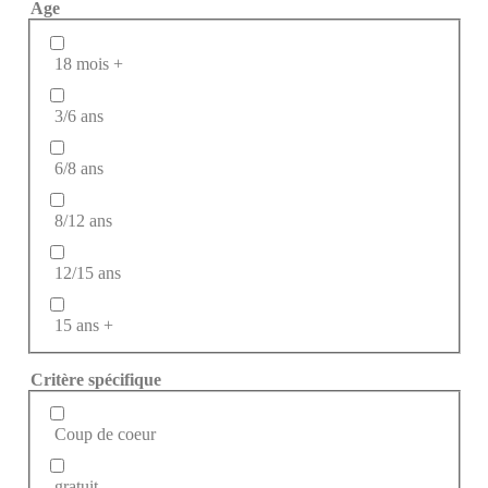
Age
18 mois +
3/6 ans
6/8 ans
8/12 ans
12/15 ans
15 ans +
Critère spécifique
Coup de coeur
gratuit