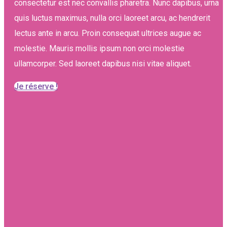
consectetur est nec convallis pharetra. Nunc dapibus, urna
quis luctus maximus, nulla orci laoreet arcu, ac hendrerit
lectus ante in arcu. Proin consequat ultrices augue ac
molestie. Mauris mollis ipsum non orci molestie
ullamcorper. Sed laoreet dapibus nisi vitae aliquet.
Je réserve !