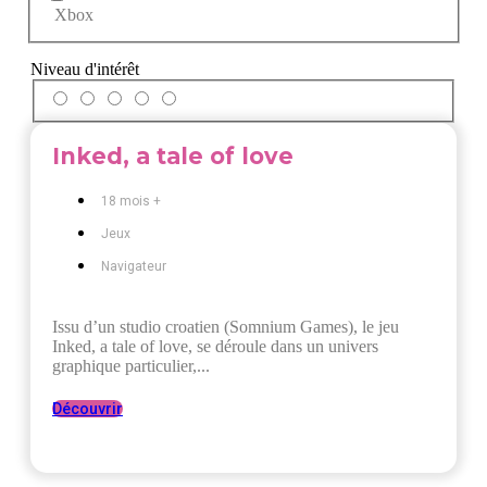
Xbox
Niveau d'intérêt
Inked, a tale of love
18 mois +
Jeux
Navigateur
Issu d’un studio croatien (Somnium Games), le jeu
Inked, a tale of love, se déroule dans un univers
graphique particulier,...
Découvrir