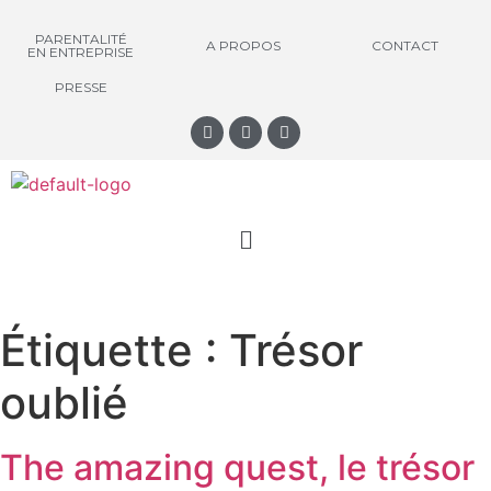
PARENTALITÉ
A PROPOS
CONTACT
EN ENTREPRISE
PRESSE
Étiquette :
Trésor
oublié
The amazing quest, le trésor