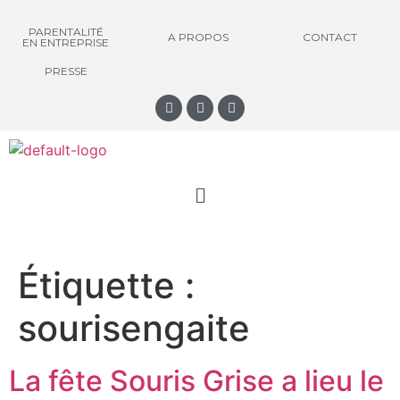
PARENTALITÉ
A PROPOS
CONTACT
EN ENTREPRISE
PRESSE
Étiquette :
sourisengaite
La fête Souris Grise a lieu le