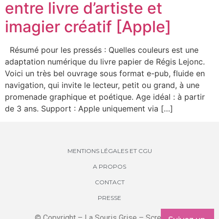
entre livre d’artiste et
imagier créatif [Apple]
Résumé pour les pressés : Quelles couleurs est une
adaptation numérique du livre papier de Régis Lejonc.
Voici un très bel ouvrage sous format e-pub, fluide en
navigation, qui invite le lecteur, petit ou grand, à une
promenade graphique et poétique. Age idéal : à partir
de 3 ans. Support : Apple uniquement via […]
MENTIONS LÉGALES ET CGU
A PROPOS
CONTACT
PRESSE
© Copyright – La Souris Grise – Screenkids