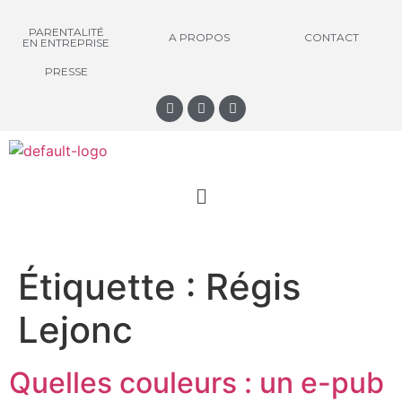
PARENTALITÉ
A PROPOS
CONTACT
EN ENTREPRISE
PRESSE
Étiquette :
Régis
Lejonc
Quelles couleurs : un e-pub