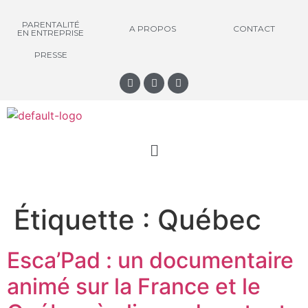
PARENTALITÉ
A PROPOS
CONTACT
EN ENTREPRISE
PRESSE
Étiquette :
Québec
Esca’Pad : un documentaire
animé sur la France et le