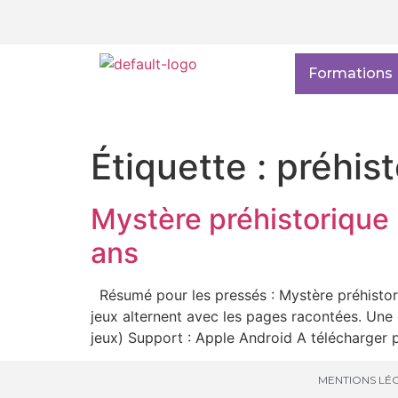
Formations
Étiquette :
préhist
Mystère préhistorique :
ans
Résumé pour les pressés : Mystère préhistoriq
jeux alternent avec les pages racontées. Une g
jeux) Support : Apple Android A télécharger 
MENTIONS LÉG