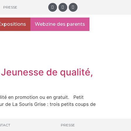
PRESSE
Expositions
Webzine des parents
s Jeunesse de qualité,
lité en promotion ou en gratuit. Petit
r de La Souris Grise : trois petits coups de
TACT
PRESSE