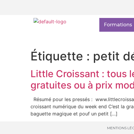
Formations
Étiquette :
petit d
Little Croissant : tous
gratuites ou à prix mo
Résumé pour les pressés : www.littlecroissan
croissant numérique du week end C’est la gran
baguette magique et pouf un petit […]
MENTIONS LÉG