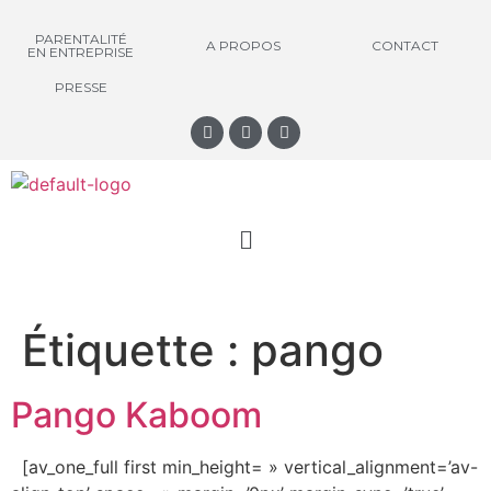
PARENTALITÉ
A PROPOS
CONTACT
EN ENTREPRISE
PRESSE
Étiquette :
pango
Pango Kaboom
[av_one_full first min_height= » vertical_alignment=’av-