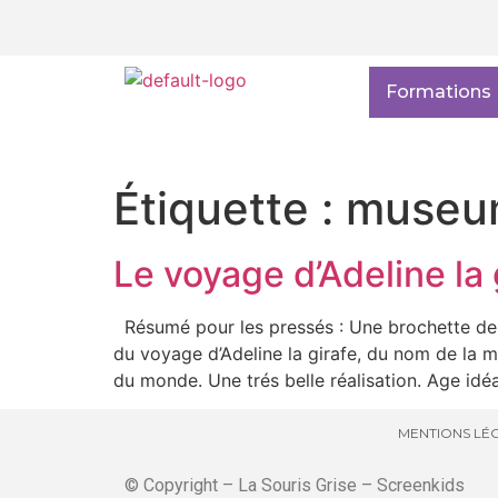
Formations
Étiquette :
museu
Le voyage d’Adeline la 
Résumé pour les pressés : Une brochette de p
du voyage d’Adeline la girafe, du nom de la
du monde. Une trés belle réalisation. Age idéa
MENTIONS LÉG
© Copyright – La Souris Grise – Screenkids