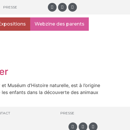
PRESSE
Expositions
Webzine des parents
er
 Muséum d’Histoire naturelle, est à l’origine
 les enfants dans la découverte des animaux
TACT
PRESSE