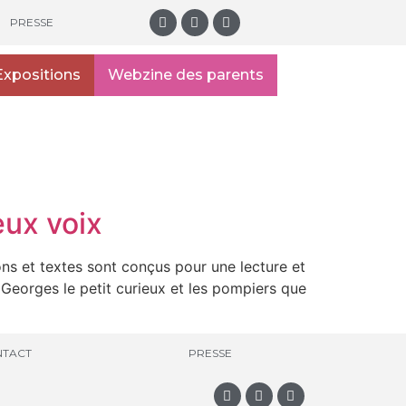
PRESSE
Expositions
Webzine des parents
eux voix
ns et textes sont conçus pour une lecture et
Georges le petit curieux et les pompiers que
TACT
PRESSE