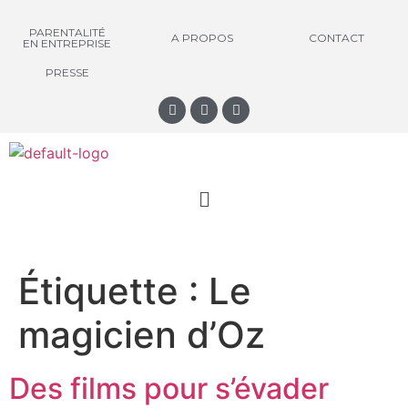
PARENTALITÉ
A PROPOS
CONTACT
EN ENTREPRISE
PRESSE
Étiquette :
Le
magicien d’Oz
Des films pour s’évader