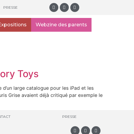
PRESSE
Expositions
Webzine des parents
tory Toys
 d’un large catalogue pour les iPad et les
ris Grise avaient déjà critiqué par exemple le
TACT
PRESSE