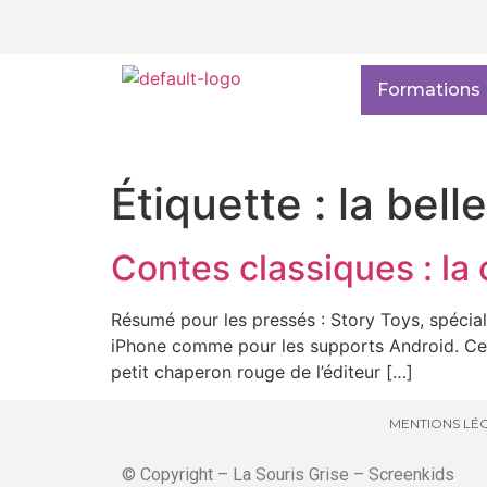
Formations
Étiquette :
la bell
Contes classiques : la 
Résumé pour les pressés : Story Toys, spéciali
iPhone comme pour les supports Android. Ces o
petit chaperon rouge de l’éditeur […]
MENTIONS LÉG
© Copyright – La Souris Grise – Screenkids