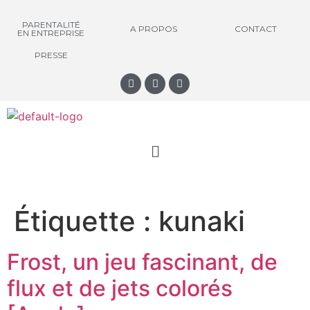
PARENTALITÉ
A PROPOS
CONTACT
EN ENTREPRISE
PRESSE
Étiquette :
kunaki
Frost, un jeu fascinant, de
flux et de jets colorés