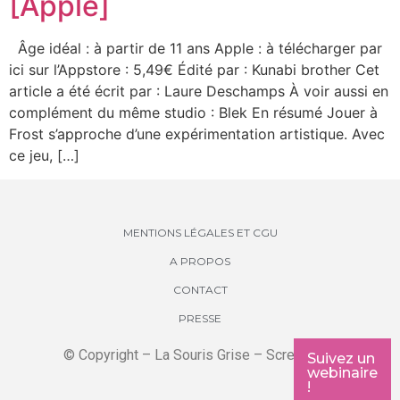
[Apple]
Âge idéal : à partir de 11 ans Apple : à télécharger par
ici sur l’Appstore : 5,49€ Édité par : Kunabi brother Cet
article a été écrit par : Laure Deschamps À voir aussi en
complément du même studio : Blek En résumé Jouer à
Frost s’approche d’une expérimentation artistique. Avec
ce jeu, […]
MENTIONS LÉGALES ET CGU
A PROPOS
CONTACT
PRESSE
© Copyright – La Souris Grise – Screenkids
Suivez un
webinaire
!