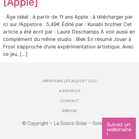
[Apple]
Âge idéal : à partir de 11 ans Apple : à télécharger par
ici sur l’Appstore : 5,49€ Édité par : Kunabi brother Cet
article a été écrit par : Laure Deschamps À voir aussi en
complément du même studio : Blek En résumé Jouer à
Frost s’approche d’une expérimentation artistique. Avec
ce jeu, […]
MENTIONS LÉGALES ET CGU
A PROPOS
CONTACT
PRESSE
© Copyright – La Souris Grise – Screenkids
Suivez un
webinaire
!