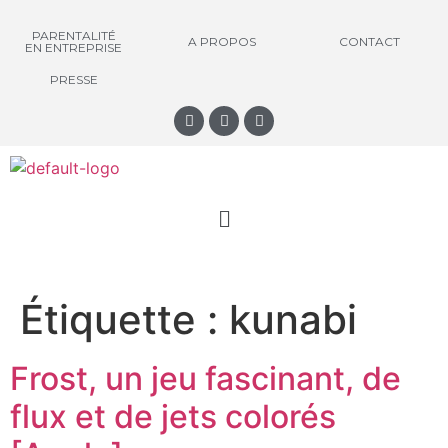
PARENTALITÉ
A PROPOS
CONTACT
EN ENTREPRISE
PRESSE
Étiquette :
kunabi
Frost, un jeu fascinant, de
flux et de jets colorés