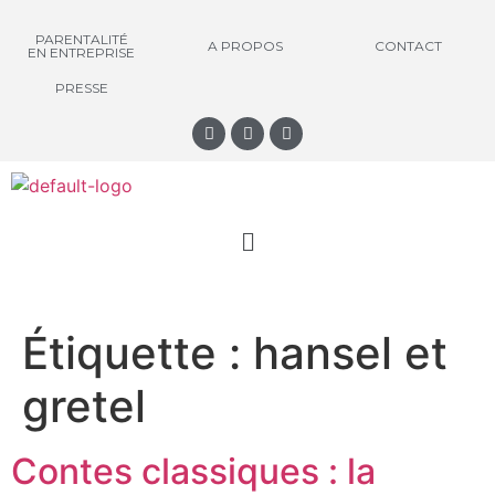
PARENTALITÉ
A PROPOS
CONTACT
EN ENTREPRISE
PRESSE
Étiquette :
hansel et
gretel
Contes classiques : la