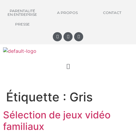
PARENTALITÉ
A PROPOS
CONTACT
EN ENTREPRISE
PRESSE
Étiquette :
Gris
Sélection de jeux vidéo
familiaux