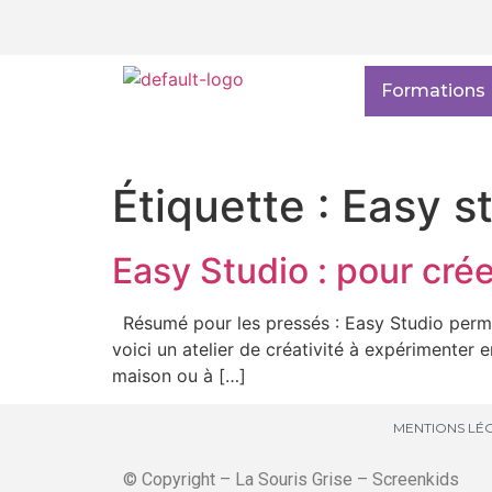
Formations
Étiquette :
Easy s
Easy Studio : pour cré
Résumé pour les pressés : Easy Studio perme
voici un atelier de créativité à expérimenter 
maison ou à […]
MENTIONS LÉG
© Copyright – La Souris Grise – Screenkids