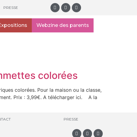
PRESSE
Expositions
Webzine des parents
ommettes colorées
ques colorées. Pour la maison ou la classe,
ment. Prix : 3,99€. A télécharger ici. A la
TACT
PRESSE