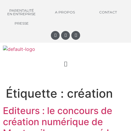
PARENTALITÉ
A PROPOS
CONTACT
EN ENTREPRISE
PRESSE
Étiquette :
création
Editeurs : le concours de
création numérique de