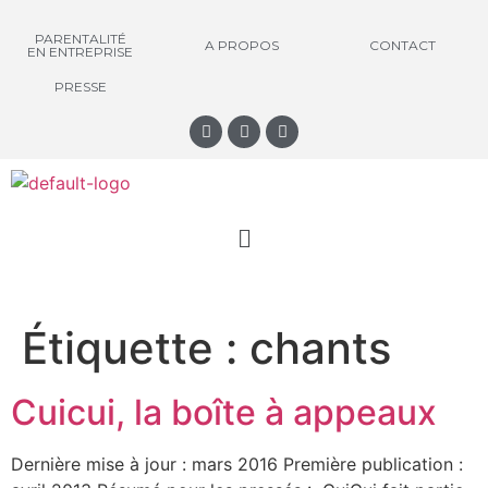
PARENTALITÉ
A PROPOS
CONTACT
EN ENTREPRISE
PRESSE
Étiquette :
chants
Cuicui, la boîte à appeaux
Dernière mise à jour : mars 2016 Première publication :