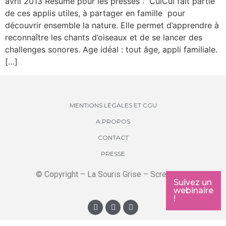
avril 2013 Résumé pour les pressés : CuiCui fait partie
de ces applis utiles, à partager en famille pour
découvrir ensemble la nature. Elle permet d’apprendre à
reconnaître les chants d’oiseaux et de se lancer des
challenges sonores. Age idéal : tout âge, appli familiale.
[…]
MENTIONS LÉGALES ET CGU
A PROPOS
CONTACT
PRESSE
© Copyright – La Souris Grise – Screenkids
Suivez un
webinaire
!