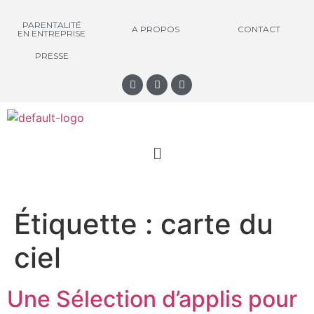
PARENTALITÉ
A PROPOS
CONTACT
EN ENTREPRISE
PRESSE
Étiquette :
carte du
ciel
Une Sélection d’applis pour