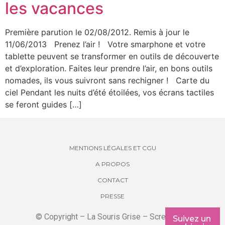
les vacances
Première parution le 02/08/2012. Remis à jour le
11/06/2013 Prenez l’air ! Votre smarphone et votre
tablette peuvent se transformer en outils de découverte
et d’exploration. Faites leur prendre l’air, en bons outils
nomades, ils vous suivront sans rechigner ! Carte du
ciel Pendant les nuits d’été étoilées, vos écrans tactiles
se feront guides […]
MENTIONS LÉGALES ET CGU
A PROPOS
CONTACT
PRESSE
© Copyright – La Souris Grise – Screenkids
Suivez un