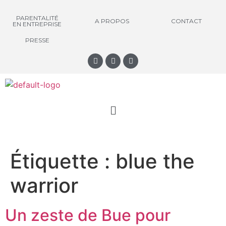
PARENTALITÉ
A PROPOS
CONTACT
EN ENTREPRISE
PRESSE
Étiquette :
blue the
warrior
Un zeste de Bue pour