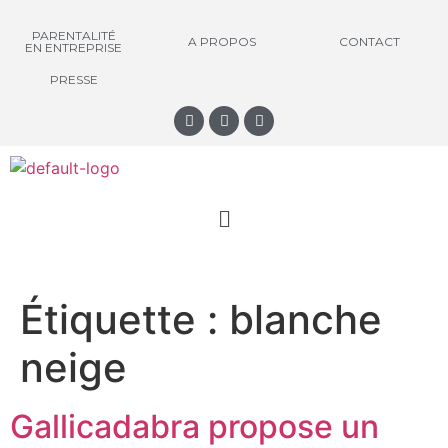
PARENTALITÉ
A PROPOS
CONTACT
EN ENTREPRISE
PRESSE
Étiquette :
blanche
neige
Gallicadabra propose un