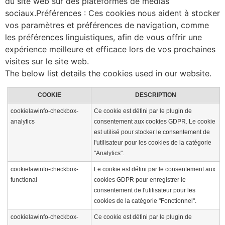
du site web sur des plateformes de médias
sociaux.Préférences : Ces cookies nous aident à stocker
vos paramètres et préférences de navigation, comme
les préférences linguistiques, afin de vous offrir une
expérience meilleure et efficace lors de vos prochaines
visites sur le site web.
The below list details the cookies used in our website.
COOKIE
DESCRIPTION
cookielawinfo-checkbox-
Ce cookie est défini par le plugin de
analytics
consentement aux cookies GDPR. Le cookie
est utilisé pour stocker le consentement de
l'utilisateur pour les cookies de la catégorie
"Analytics".
cookielawinfo-checkbox-
Le cookie est défini par le consentement aux
functional
cookies GDPR pour enregistrer le
consentement de l'utilisateur pour les
cookies de la catégorie "Fonctionnel".
cookielawinfo-checkbox-
Ce cookie est défini par le plugin de