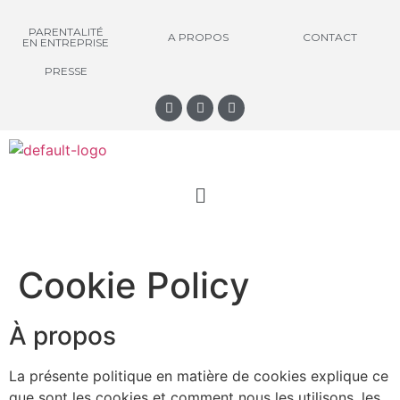
PARENTALITÉ
A PROPOS
CONTACT
EN ENTREPRISE
PRESSE
Cookie Policy
À propos
La présente politique en matière de cookies explique ce
que sont les cookies et comment nous les utilisons, les